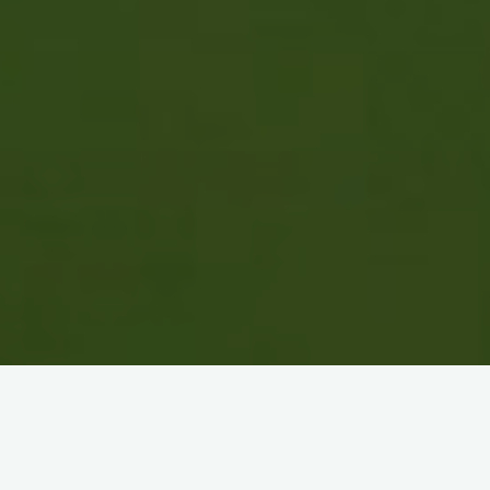
Charte éthique des professionnels, accompagner par
l’éthique