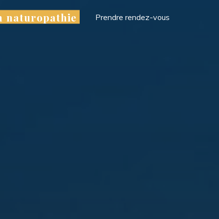
en naturopathie
Prendre rendez-vous